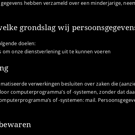
e gegevens hebben verzameld over een minderjarige, neem
 welke grondslag wij persoonsgegeve
olgende doelen:
 is om onze dienstverlening uit te kunnen voeren
ing
omatiseerde verwerkingen besluiten over zaken die (aanz
door computerprogramma’s of -systemen, zonder dat daa
e computerprogramma’s of -systemen: mail. Persoonsgegev
 bewaren