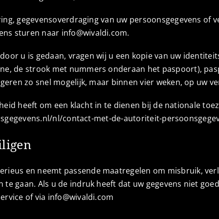
dering, gegevensoverdraging van uw persoonsgegevens of v
ns sturen naar info@wivaldi.com.
 door u is gedaan, vragen wij u een kopie van uw identite
zone, de strook met nummers onderaan het paspoort), 
ageren zo snel mogelijk, maar binnen vier weken, op uw ve
kheid heeft om een klacht in te dienen bij de nationale t
oonsgegevens.nl/nl/contact-met-de-autoriteit-persoonsgege
ligen
erieus en neemt passende maatregelen om misbruik, ver
e gaan. Als u de indruk heeft dat uw gegevens niet goed b
rvice of via info@wivaldi.com