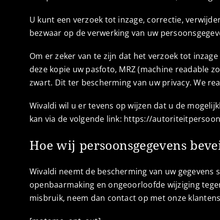
U kunt een verzoek tot inzage, correctie, verwij
bezwaar op de verwerking van uw persoonsgegeve
Om er zeker van te zijn dat het verzoek tot inzage
deze kopie uw pasfoto, MRZ (machine readable 
zwart. Dit ter bescherming van uw privacy. We re
Wivaldi wil u er tevens op wijzen dat u de mogelij
kan via de volgende link: https://autoriteitpers
Hoe wij persoonsgegevens bevei
Wivaldi neemt de bescherming van uw gegevens s
openbaarmaking en ongeoorloofde wijziging tegen t
misbruik, neem dan contact op met onze klantense