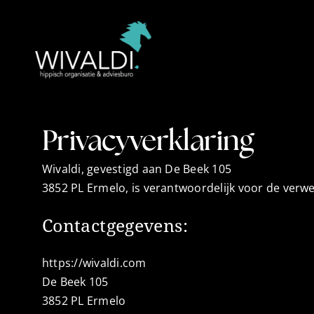
Ga
naar
inhoud
Privacyverklaring
Wivaldi, gevestigd aan De Beek 105
3852 PL Ermelo, is verantwoordelijk voor de verw
Contactgegevens:
https://wivaldi.com
De Beek 105
3852 PL Ermelo