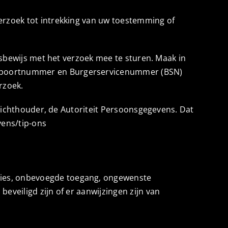
erzoek tot intrekking van uw toestemming of
itsbewijs met het verzoek mee te sturen. Maak in
paspoortnummer en Burgerservicenummer (BSN)
rzoek.
oezichthouder, de Autoriteit Persoonsgegevens. Dat
vens/tip-ons
lies, onbevoegde toegang, ongewenste
eveiligd zijn of er aanwijzingen zijn van