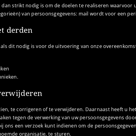
 dan strikt nodig is om de doelen te realiseren waarvoo
gorieën) van persoonsgegevens: mail wordt voor een peri
et derden
n als dit nodig is voor de uitvoering van onze overeenkoms
iken
hnieken.
verwijderen
ien, te corrigeren of te verwijderen. Daarnaast heeft u 
maken tegen de verwerking van uw persoonsgegevens door 
ij ons een verzoek kunt indienen om de persoonsgegevens
oemde organisatie, te sturen.