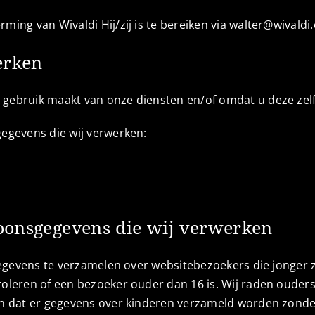
ing van Wivaldi Hij/zij is te bereiken via walter@wivaldi
erken
gebruik maakt van onze diensten en/of omdat u deze zelf 
egevens die wij verwerken:
soonsgegevens die wij verwerken
gegevens te verzamelen over websitebezoekers die jonger 
leren of een bezoeker ouder dan 16 is. Wij raden ouders 
n dat er gegevens over kinderen verzameld worden zonder