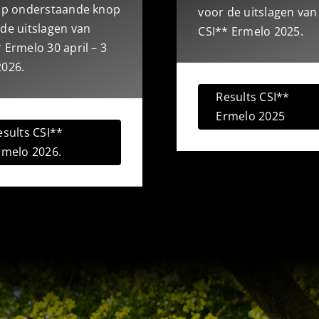
 op onderstaande knop
voor de uitslagen van
de uitslagen van
CSI** Ermelo 2025.
 Ermelo 30 april – 3
2026.
Results CSI**
Ermelo 2025
esults CSI**
rmelo 2026.