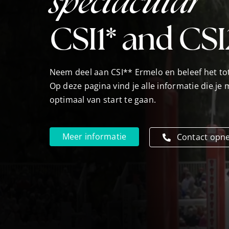
spectacular
CSI1* and CSI
Neem deel aan CSI** Ermelo en beleef het tot
Op deze pagina vind je alle informatie die j
optimaal van start te gaan.
Meer informatie
Contact op