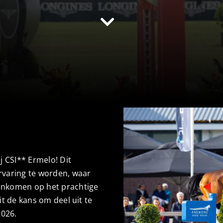
j CSI** Ermelo! Dit
rvaring te worden, waar
enkomen op het prachtige
it de kans om deel uit te
2026.