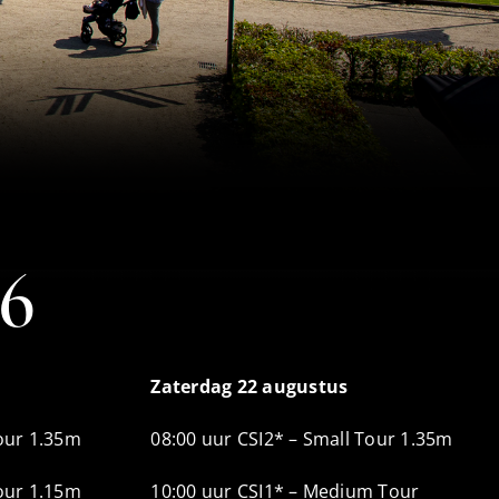
6
Zaterdag 22 augustus
Tour 1.35m
08:00 uur CSI2* – Small Tour 1.35m
Tour 1.15m
10:00 uur CSI1* – Medium Tour