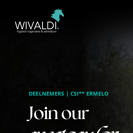
Ga
naar
inhoud
DEELNEMERS | CSI** ERMELO
Join our