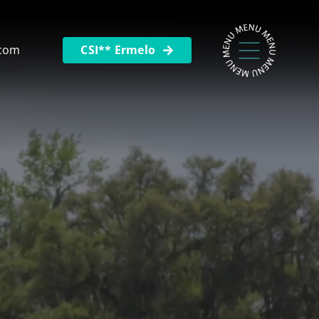
.com
CSI** Ermelo