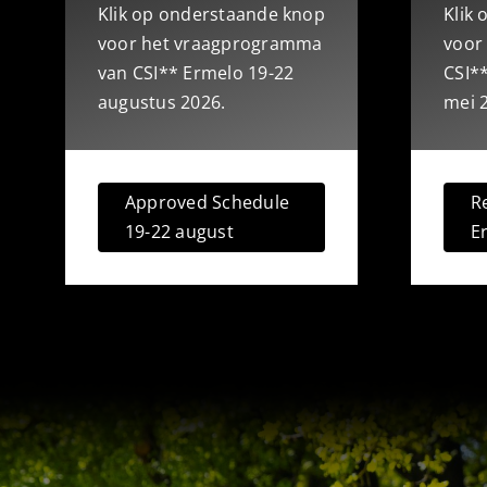
Klik op onderstaande knop
Klik
voor het vraagprogramma
voor 
van CSI** Ermelo 19-22
CSI**
augustus 2026.
mei 
Approved Schedule
R
19-22 august
E