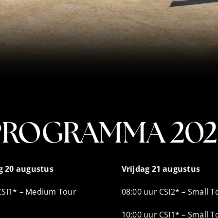
PROGRAMMA 202
 20 augustus
Vrijdag 21 augustus
CSI1* – Medium Tour
08:00 uur CSI2* – Small 
10:00 uur CSI1* – Small 