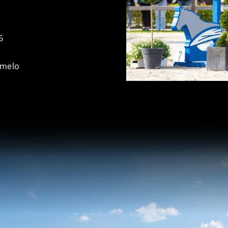
6
rmelo